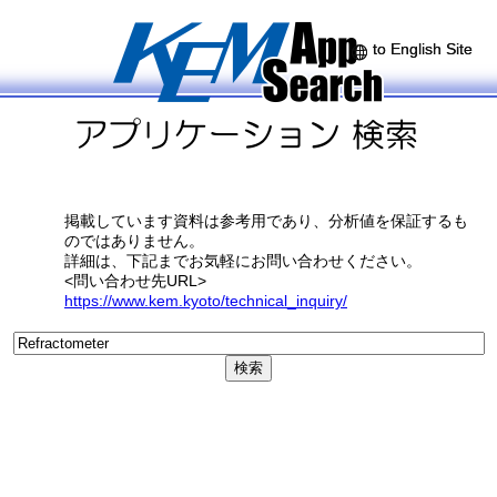
to English Site
to English Site
掲載しています資料は参考用であり、分析値を保証するも
のではありません。
詳細は、下記までお気軽にお問い合わせください。
<問い合わせ先URL>
https://www.kem.kyoto/technical_inquiry/
検索